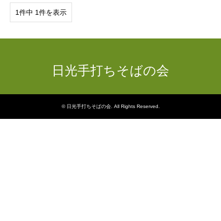
1件中 1件を表示
日光手打ちそばの会
©
日光手打ちそばの会
. All Rights Reserved.