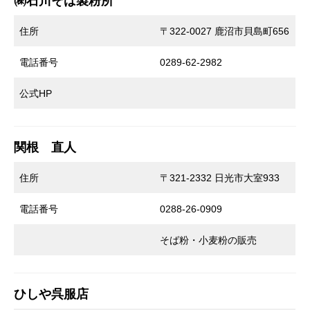
㈱石川そば製粉所
住所
〒322-0027 鹿沼市貝島町656
電話番号
0289-62-2982
公式HP
関根 直人
住所
〒321-2332 日光市大室933
電話番号
0288-26-0909
そば粉・小麦粉の販売
ひしや呉服店