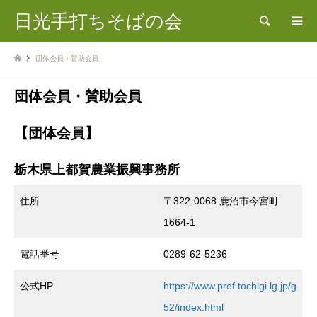
日光手打ちそばの会
検索
団体会員・賛助会員
団体会員・賛助会員
【団体会員】
栃木県上都賀農業振興事務所
住所
〒322-0068 鹿沼市今宮町
1664-1
電話番号
0289-62-5236
公式HP
https://www.pref.tochigi.lg.jp/g
52/index.html