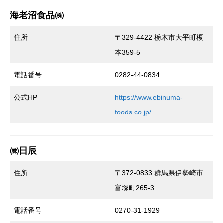
海老沼食品㈱
住所
〒329-4422 栃木市大平町榎
本359-5
電話番号
0282-44-0834
公式HP
https://www.ebinuma-
foods.co.jp/
㈱日辰
住所
〒372-0833 群馬県伊勢崎市
富塚町265‐3
電話番号
0270-31-1929