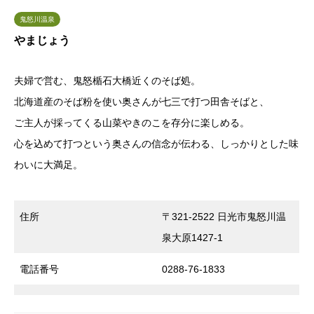
鬼怒川温泉
やまじょう
夫婦で営む、鬼怒楯石大橋近くのそば処。
北海道産のそば粉を使い奥さんが七三で打つ田舎そばと、
ご主人が採ってくる山菜やきのこを存分に楽しめる。
心を込めて打つという奥さんの信念が伝わる、しっかりとした味
わいに大満足。
住所
〒321-2522 日光市鬼怒川温
泉大原1427-1
電話番号
0288-76-1833