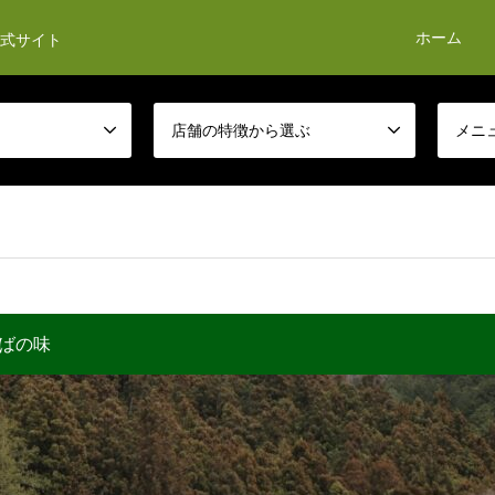
ホーム
式サイト
店舗の特徴から選ぶ
メニ
ばの味