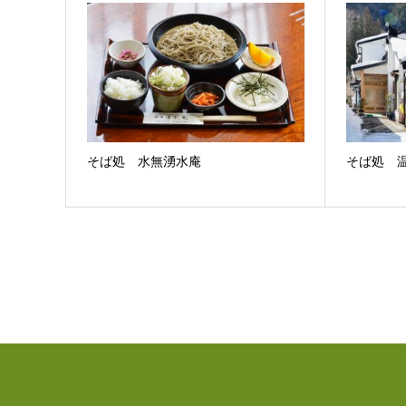
そば処 水無湧水庵
そば処 