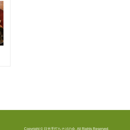
Copyright
©
日光手打ちそばの会
. All Rights Reserved.