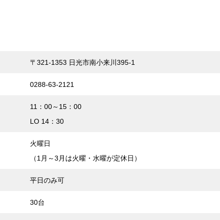
〒321-1353 日光市南小来川395-1
0288-63-2121
11：00～15：00
LO 14：30
火曜日
（1月～3月は火曜・水曜が定休日）
平日のみ可
30台