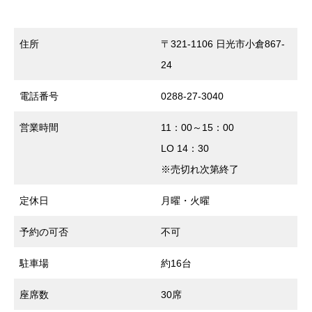
住所
〒321-1106 日光市小倉867-
24
電話番号
0288-27-3040
営業時間
11：00～15：00
LO 14：30
※売切れ次第終了
定休日
月曜・火曜
予約の可否
不可
駐車場
約16台
座席数
30席